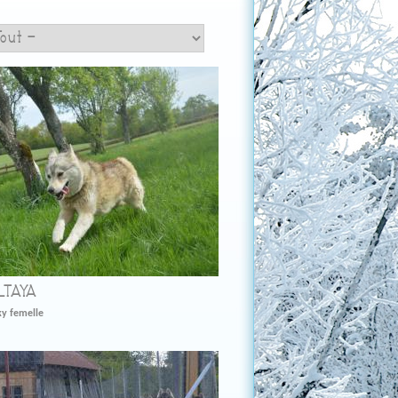
LTAYA
y femelle