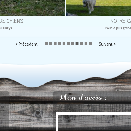
DE CHIENS
NOTRE C
s Huskys
Pour le plus gran
< Précédent
Suivant >
Plan d'accès :