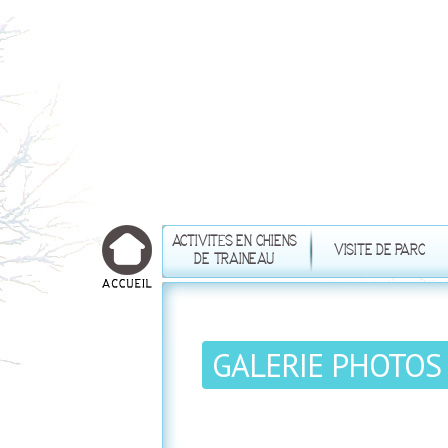
Aller
au
contenu
principal
ACTIVITÉS EN CHIENS
VISITE DE PARC
DE TRAINEAU
GALERIE PHOTOS