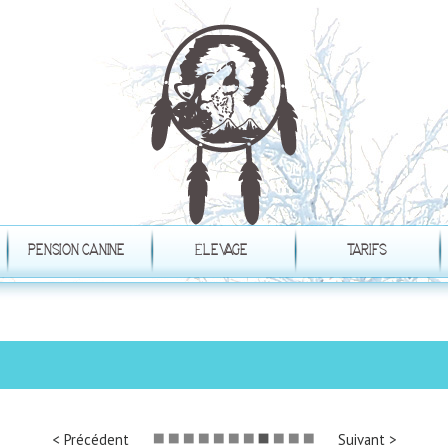
PENSION CANINE
ÉLEVAGE
TARIFS
< Précédent
Suivant >