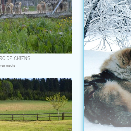
RC DE CHIENS
e en meute