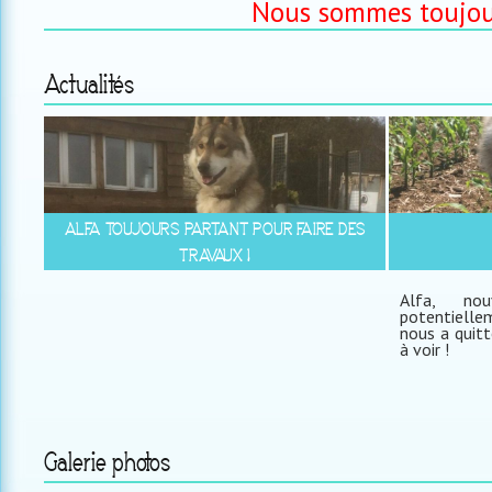
Nous sommes toujours
Actualités
ALFA TOUJOURS PARTANT POUR FAIRE DES
TRAVAUX !
Alfa, no
potentielle
nous a quitt
à voir !
Galerie photos