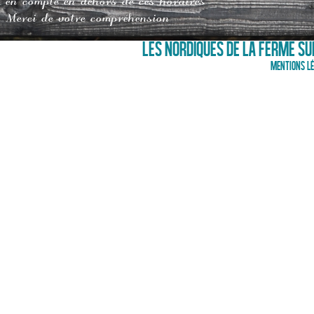
en compte en dehors de ces horaires
Merci de votre compréhension
LES NORDIQUES DE LA FERME SUR
Mentions lé