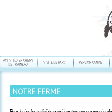
Aller
au
contenu
principal
ACTIVITÉS EN CHIENS
VISITE DE PARC
PENSION CANINE
DE TRAINEAU
NOTRE FERME