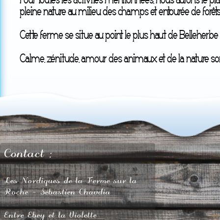
Pour toutes les activités mentionnées, nous aurons le pla
pleine nature au milieu des champs et entourée de forêts
Cette ferme se situe au point le plus haut de Belleherb
Calme, zénitude, amour des animaux et de la nature sont
Contact :
Les Nordiques de la Ferme sur la
Roche - Sébastien Chavdia
Entre Ebey et la Violette