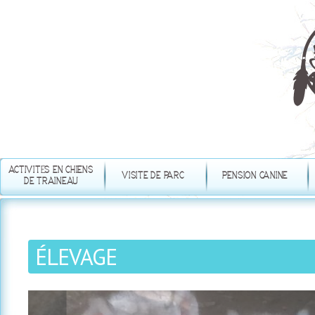
Aller
au
contenu
principal
ACTIVITÉS EN CHIENS
VISITE DE PARC
PENSION CANINE
DE TRAINEAU
ÉLEVAGE