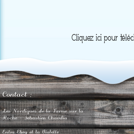
Cliquez ici pour télé
Contact :
Les Nordiques de la Ferme sur la
Roche - Sébastien Chavdia
Entre Ebey et la Violette